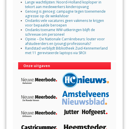
Lange wachtlijsten: Noord-Holland koploper in
tekort aan medewerkers kinderopvang
Genoeg is genoeg: campagne tegen toenemende
agressie op de winkelvloer
Ondanks vele vacatures geen vakmens te krijgen
voor bepaalde beroepen
Ondanks toename WW-uitkeringen blijft de
schreeuw om personeel
Opinie – De Nationale Carrièrebeurs: louter voor
afstudeerders en (young) professionals?
Randstad verblijdt Bibliotheek Zuid-Kennemerland
met 11 gereviseerde laptops via SROI
Onze uitgaven