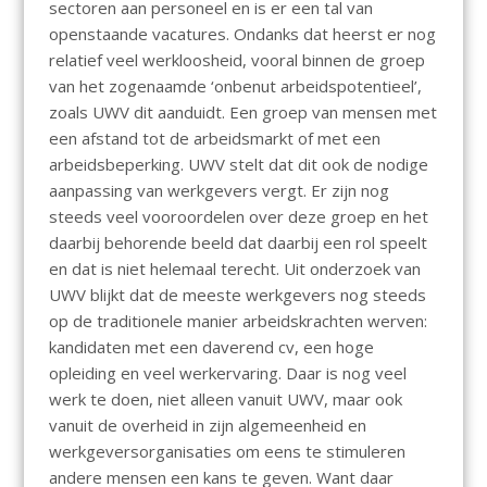
sectoren aan personeel en is er een tal van
openstaande vacatures. Ondanks dat heerst er nog
relatief veel werkloosheid, vooral binnen de groep
van het zogenaamde ‘onbenut arbeidspotentieel’,
zoals UWV dit aanduidt. Een groep van mensen met
een afstand tot de arbeidsmarkt of met een
arbeidsbeperking. UWV stelt dat dit ook de nodige
aanpassing van werkgevers vergt. Er zijn nog
steeds veel vooroordelen over deze groep en het
daarbij behorende beeld dat daarbij een rol speelt
en dat is niet helemaal terecht. Uit onderzoek van
UWV blijkt dat de meeste werkgevers nog steeds
op de traditionele manier arbeidskrachten werven:
kandidaten met een daverend cv, een hoge
opleiding en veel werkervaring. Daar is nog veel
werk te doen, niet alleen vanuit UWV, maar ook
vanuit de overheid in zijn algemeenheid en
werkgeversorganisaties om eens te stimuleren
andere mensen een kans te geven. Want daar