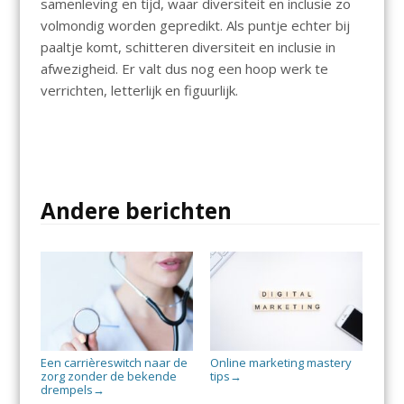
samenleving en tijd, waar diversiteit en inclusie zo
volmondig worden gepredikt. Als puntje echter bij
paaltje komt, schitteren diversiteit en inclusie in
afwezigheid. Er valt dus nog een hoop werk te
verrichten, letterlijk en figuurlijk.
Andere berichten
Een carrièreswitch naar de
Online marketing mastery
zorg zonder de bekende
tips
→
drempels
→