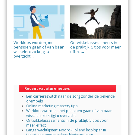
Werkloos worden, met
Ontwikkelassessments in
pensioen gaan of van baan
de praktijk: 5 tips voor meer
wisselen: zo krijgt u
effect
→
overzicht
→
Recent vacaturenieuws
Een carrièreswitch naar de zorg zonder de bekende
drempels
Online marketing mastery tips
Werkloos worden, met pensioen gaan of van baan
wisselen: zo krijgt u overzicht
Ontwikkelassessments in de praktijk: 5 tips voor
meer effect
Lange wachtlijsten: Noord-Holland koploper in
tekort aan medewerkers kinderopvang