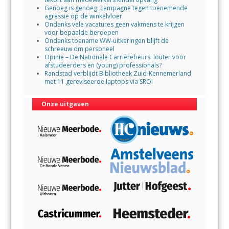
Genoeg is genoeg: campagne tegen toenemende
agressie op de winkelvloer
Ondanks vele vacatures geen vakmens te krijgen
voor bepaalde beroepen
Ondanks toename WW-uitkeringen blijft de
schreeuw om personeel
Opinie – De Nationale Carrièrebeurs: louter voor
afstudeerders en (young) professionals?
Randstad verblijdt Bibliotheek Zuid-Kennemerland
met 11 gereviseerde laptops via SROI
Onze uitgaven