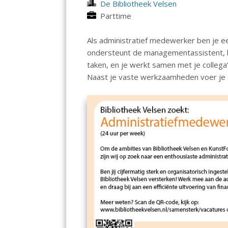
De Bibliotheek Velsen
Parttime
Als administratief medewerker ben je een
ondersteunt de managementassistent, b
taken, en je werkt samen met je collega’
Naast je vaste werkzaamheden voer je o