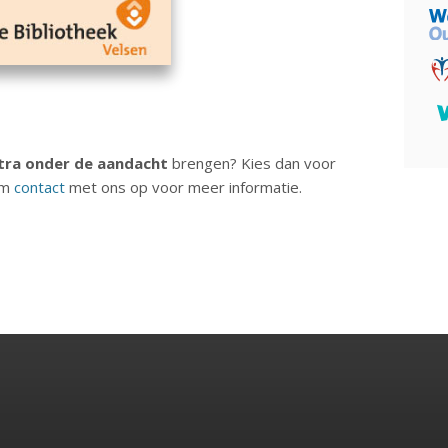
tra onder de aandacht
brengen? Kies dan voor
em
contact
met ons op voor meer informatie.