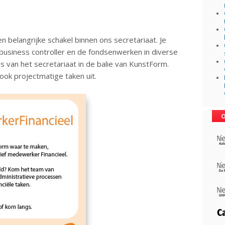
 belangrijke schakel binnen ons secretariaat. Je
usiness controller en de fondsenwerken in diverse
s van het secretariaat in de balie van KunstForm.
ok projectmatige taken uit.
O