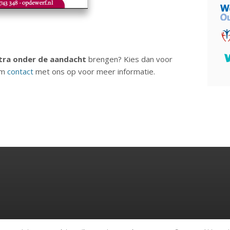
tra onder de aandacht
brengen? Kies dan voor
em
contact
met ons op voor meer informatie.