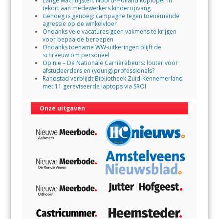
Lange wachtlijsten: Noord-Holland koploper in
tekort aan medewerkers kinderopvang
Genoeg is genoeg: campagne tegen toenemende
agressie op de winkelvloer
Ondanks vele vacatures geen vakmens te krijgen
voor bepaalde beroepen
Ondanks toename WW-uitkeringen blijft de
schreeuw om personeel
Opinie – De Nationale Carrièrebeurs: louter voor
afstudeerders en (young) professionals?
Randstad verblijdt Bibliotheek Zuid-Kennemerland
met 11 gereviseerde laptops via SROI
Onze uitgaven