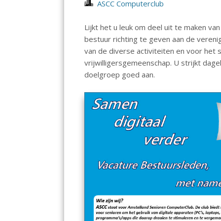
ASCC Computerclub
Lijkt het u leuk om deel uit te maken v
bestuur richting te geven aan de vereni
van de diverse activiteiten en voor het 
vrijwilligersgemeenschap. U strijkt dag
doelgroep goed aan.