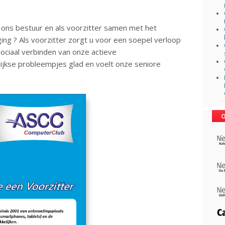
an ons bestuur en als voorzitter samen met het
ging ? Als voorzitter zorgt u voor een soepel verloop
sociaal verbinden van onze actieve
elijkse probleempjes glad en voelt onze seniore
O