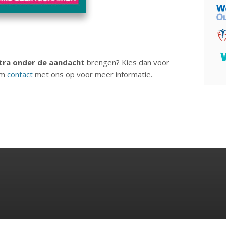
tra onder de aandacht
brengen? Kies dan voor
em
contact
met ons op voor meer informatie.