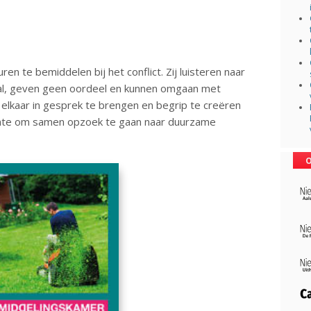
en te bemiddelen bij het conflict. Zij luisteren naar
raal, geven geen oordeel en kunnen omgaan met
lkaar in gesprek te brengen en begrip te creëren
uimte om samen opzoek te gaan naar duurzame
O