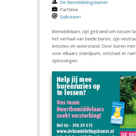
De Bemiddelingskamer
Parttime
Solliciteer!
Bemiddelaars zijn getraind om tussen bur
het verhaal van beide buren, zijn neut
emoties en weerstand. Door buren met e
voor elkaars standpunt, ontstaat er r
oplossingen.