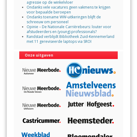
agressie op de winkelvloer
Ondanks vele vacatures geen vakmens te krijgen
voor bepaalde beroepen
Ondanks toename WW-uitkeringen blijft de
schreeuw om personeel
Opinie – De Nationale Carrièrebeurs: louter voor
afstudeerders en (young) professionals?
Randstad verblijdt Bibliotheek Zuid-Kennemerland
met 11 gereviseerde laptops via SROI
Onze uitgaven