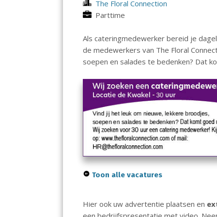
The Floral Connection
Parttime
Als cateringmedewerker bereid je dagel
de medewerkers van The Floral Connectio
soepen en salades te bedenken? Dat ko
Toon alle vacatures
Hier ook uw advertentie plaatsen en
ex
een bedrijfspresentatie met video. Ne