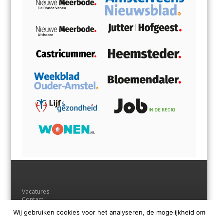
Vacatures
Contact
Adverteren
Wij gebruiken cookies voor het analyseren, de mogelijkheid om
Andere uitgaven