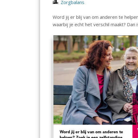
Zorgbalans
Word jij er blij van om anderen te help
waarbij je echt het verschil maakt? Dan i