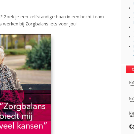
en? Zoek je een zelfstandige baan in een hecht team
s werken bij Zorgbalans iets voor jou!
O