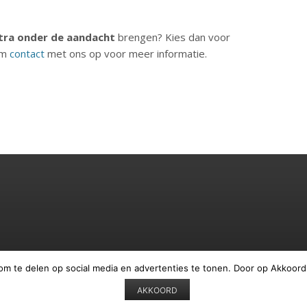
tra onder de aandacht
brengen? Kies dan voor
em
contact
met ons op voor meer informatie.
om te delen op social media en advertenties te tonen. Door op Akkoord
AKKOORD