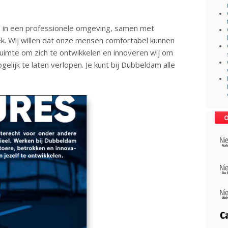
 in een professionele omgeving, samen met
ek. Wij willen dat onze mensen comfortabel kunnen
 ruimte om zich te ontwikkelen en innoveren wij om
lijk te laten verlopen. Je kunt bij Dubbeldam alle
O