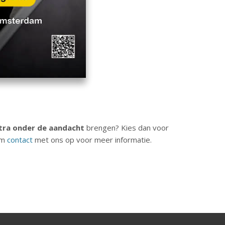
tra onder de aandacht
brengen? Kies dan voor
em
contact
met ons op voor meer informatie.