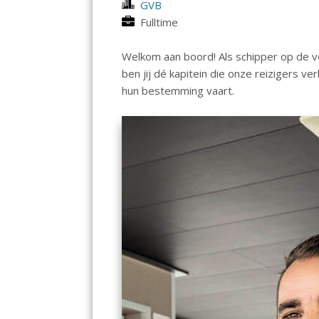
GVB
Fulltime
Welkom aan boord! Als schipper op de v
ben jij dé kapitein die onze reizigers v
hun bestemming vaart.