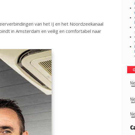
eerverbindingen van het IJ en het Noordzeekanaal
erbindt in Amsterdam en veilig en comfortabel naar
O