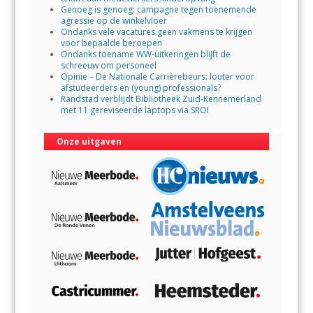
Genoeg is genoeg: campagne tegen toenemende
agressie op de winkelvloer
Ondanks vele vacatures geen vakmens te krijgen
voor bepaalde beroepen
Ondanks toename WW-uitkeringen blijft de
schreeuw om personeel
Opinie – De Nationale Carrièrebeurs: louter voor
afstudeerders en (young) professionals?
Randstad verblijdt Bibliotheek Zuid-Kennemerland
met 11 gereviseerde laptops via SROI
Onze uitgaven