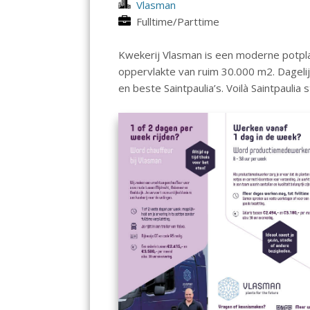
Vlasman
Fulltime/Parttime
Kwekerij Vlasman is een moderne potpla
oppervlakte van ruim 30.000 m2. Dagelij
en beste Saintpaulia’s. Voilà Saintpaulia 