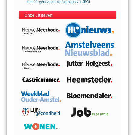
met 11 gereviseerde laptops via SROI
Onze uitgaven