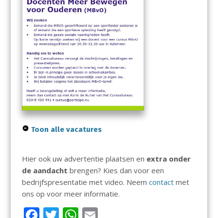
Toon alle vacatures
Hier ook uw advertentie plaatsen en
extra onder
de aandacht
brengen? Kies dan voor een
bedrijfspresentatie met video. Neem
contact
met
ons op voor meer informatie.
F
T
W
E