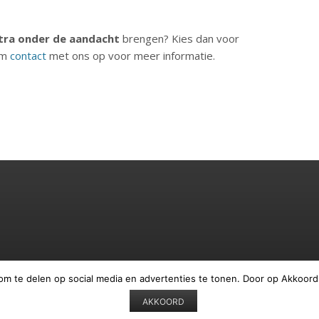
tra onder de aandacht
brengen? Kies dan voor
em
contact
met ons op voor meer informatie.
om te delen op social media en advertenties te tonen. Door op Akkoord
AKKOORD