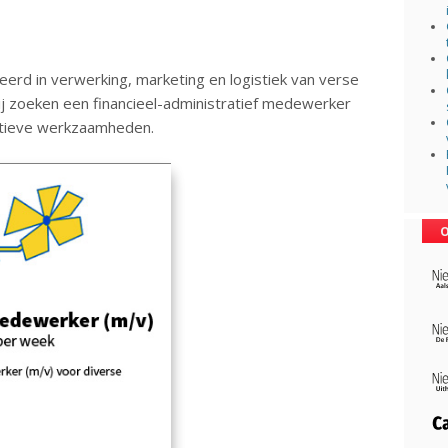
eerd in verwerking, marketing en logistiek van verse
ij zoeken een financieel-administratief medewerker
ratieve werkzaamheden.
O