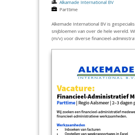
Alkamade International BV
Parttime
Alkemade International BV is gespecialis
snijbloemen van over de hele wereld. W
(m/v) voor diverse financieel-administ