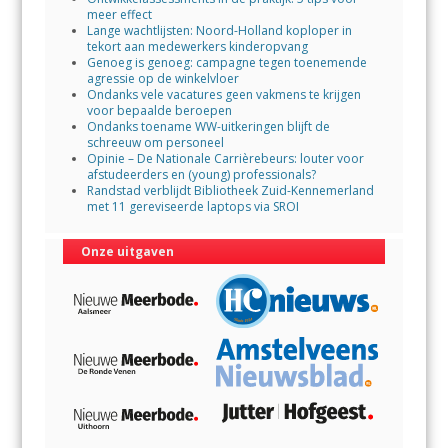
meer effect
Lange wachtlijsten: Noord-Holland koploper in
tekort aan medewerkers kinderopvang
Genoeg is genoeg: campagne tegen toenemende
agressie op de winkelvloer
Ondanks vele vacatures geen vakmens te krijgen
voor bepaalde beroepen
Ondanks toename WW-uitkeringen blijft de
schreeuw om personeel
Opinie – De Nationale Carrièrebeurs: louter voor
afstudeerders en (young) professionals?
Randstad verblijdt Bibliotheek Zuid-Kennemerland
met 11 gereviseerde laptops via SROI
Onze uitgaven