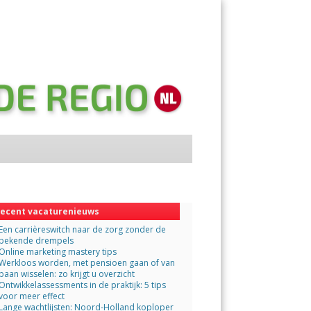
Menu
Skip
to
content
ecent vacaturenieuws
Een carrièreswitch naar de zorg zonder de
bekende drempels
Online marketing mastery tips
Werkloos worden, met pensioen gaan of van
baan wisselen: zo krijgt u overzicht
Ontwikkelassessments in de praktijk: 5 tips
voor meer effect
Lange wachtlijsten: Noord-Holland koploper