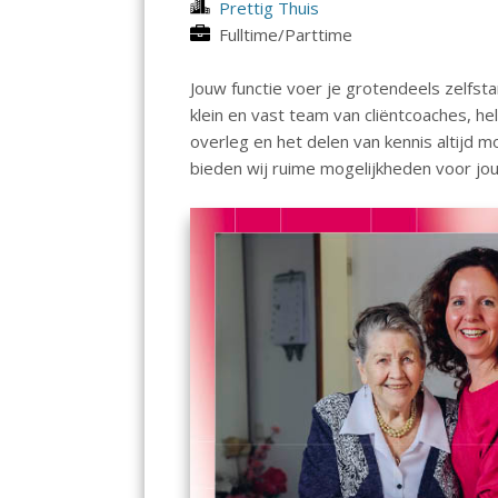
Prettig Thuis
Fulltime/Parttime
Jouw functie voer je grotendeels zelfst
klein en vast team van cliëntcoaches, 
overleg en het delen van kennis altijd m
bieden wij ruime mogelijkheden voor jou