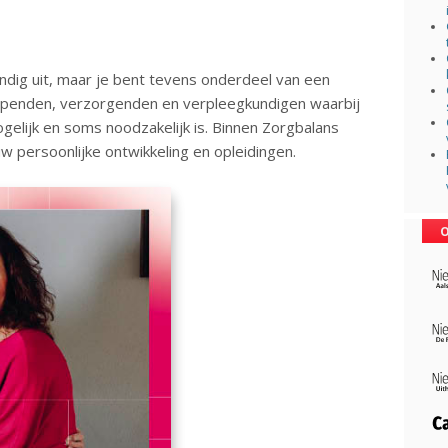
andig uit, maar je bent tevens onderdeel van een
helpenden, verzorgenden en verpleegkundigen waarbij
ogelijk en soms noodzakelijk is. Binnen Zorgbalans
w persoonlijke ontwikkeling en opleidingen.
O