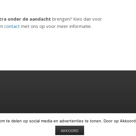
tra onder de aandacht
brengen? Kies dan voor
em
contact
met ons op voor meer informatie.
om te delen op social media en advertenties te tonen. Door op Akkoord
AKKOORD