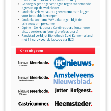
Genoeg is genoeg: campagne tegen toenemende
agressie op de winkelvloer
Ondanks vele vacatures geen vakmens te krijgen
voor bepaalde beroepen
Ondanks toename WW-uitkeringen blijft de
schreeuw om personeel
Opinie – De Nationale Carrièrebeurs: louter voor
afstudeerders en (young) professionals?
Randstad verblijdt Bibliotheek Zuid-Kennemerland
met 11 gereviseerde laptops via SROI
Onze uitgaven