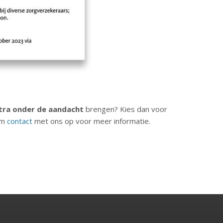
tra onder de aandacht
brengen? Kies dan voor
em
contact
met ons op voor meer informatie.