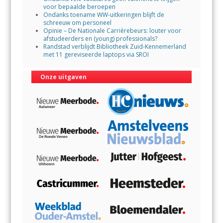
voor bepaalde beroepen
Ondanks toename WW-uitkeringen blijft de
schreeuw om personeel
Opinie – De Nationale Carrièrebeurs: louter voor
afstudeerders en (young) professionals?
Randstad verblijdt Bibliotheek Zuid-Kennemerland
met 11 gereviseerde laptops via SROI
Onze uitgaven