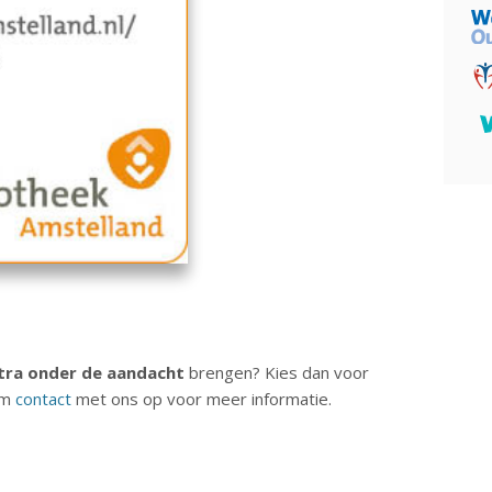
tra onder de aandacht
brengen? Kies dan voor
em
contact
met ons op voor meer informatie.