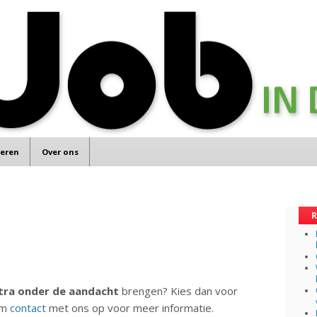
teren
Over ons
R
tra onder de aandacht
brengen? Kies dan voor
em
contact
met ons op voor meer informatie.