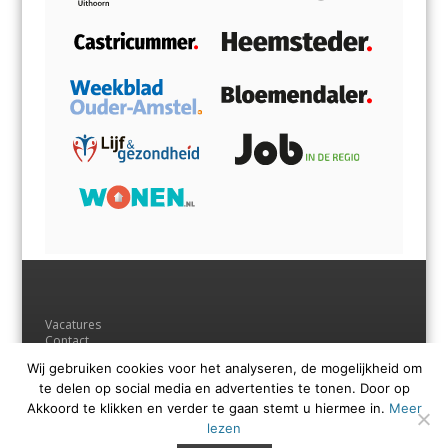
Vacatures
Contact
Adverteren
Wij gebruiken cookies voor het analyseren, de mogelijkheid om
Andere uitgaven
te delen op social media en advertenties te tonen. Door op
Voorwaarden
Privacyverklaring
Akkoord te klikken en verder te gaan stemt u hiermee in.
Meer
lezen