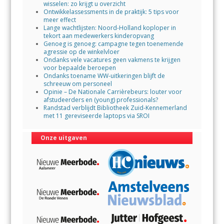
wisselen: zo krijgt u overzicht
Ontwikkelassessments in de praktijk: 5 tips voor
meer effect
Lange wachtlijsten: Noord-Holland koploper in
tekort aan medewerkers kinderopvang
Genoeg is genoeg: campagne tegen toenemende
agressie op de winkelvloer
Ondanks vele vacatures geen vakmens te krijgen
voor bepaalde beroepen
Ondanks toename WW-uitkeringen blijft de
schreeuw om personeel
Opinie – De Nationale Carrièrebeurs: louter voor
afstudeerders en (young) professionals?
Randstad verblijdt Bibliotheek Zuid-Kennemerland
met 11 gereviseerde laptops via SROI
Onze uitgaven