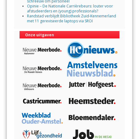
schreeuw om personeel
Opinie – De Nationale Carrièrebeurs: louter voor
afstudeerders en (young) professionals?
Randstad verblijdt Bibliotheek Zuid-Kennemerland
met 11 gereviseerde laptops via SROI
Onze uitgaven