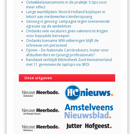
Ontwikkelassessments in de praktijk: 5 tips voor
meer effect
Lange wachtlijsten: Noord-Holland koploper in
tekort aan medewerkers kinderopvang
Genoeg is genoeg: campagne tegen toenemende
agressie op de winkelvloer
Ondanks vele vacatures geen vakmens te krijgen
voor bepaalde beroepen
Ondanks toename WW-uitkeringen blijft de
schreeuw om personeel
Opinie – De Nationale Carrièrebeurs: louter voor
afstudeerders en (young) professionals?
Randstad verblijdt Bibliotheek Zuid-Kennemerland
met 11 gereviseerde laptops via SROI
Onze uitgaven