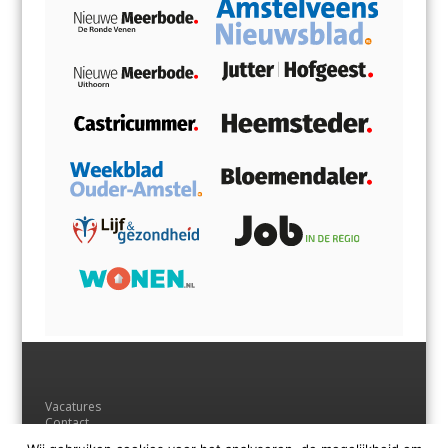
Vacatures
Contact
Adverteren