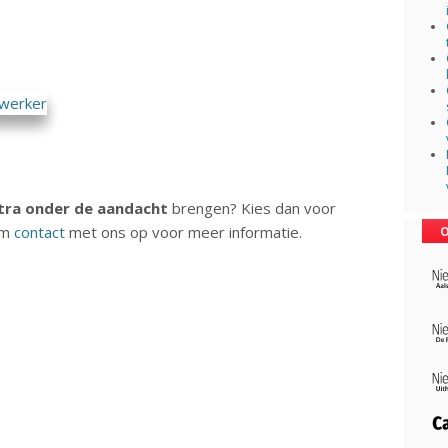
tra onder de aandacht
brengen? Kies dan voor
em
contact
met ons op voor meer informatie.
O