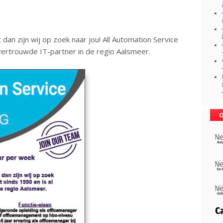
 dan zijn wij op zoek naar jou! All Automation Service
 vertrouwde IT-partner in de regio Aalsmeer.
O