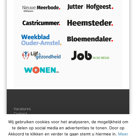
Vacatures
Contact
Adverteren
Wij gebruiken cookies voor het analyseren, de mogelijkheid om
Andere uitgaven
te delen op social media en advertenties te tonen. Door op
Voorwaarden
Privacyverklaring
Akkoord te klikken en verder te gaan stemt u hiermee in.
Meer