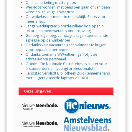
Online marketing mastery tips
Werkloos worden, met pensioen gaan of van baan
wisselen: zo krijgt u overzicht
Ontwikkelassessments in de praktijk: 5 tips voor
meer effect
Lange wachtlijsten: Noord-Holland koploper in
tekort aan medewerkers kinderopvang
Genoeg is genoeg: campagne tegen toenemende
agressie op de winkelvloer
Ondanks vele vacatures geen vakmens te krijgen
voor bepaalde beroepen
Ondanks toename WW-uitkeringen blijft de
schreeuw om personeel
Opinie – De Nationale Carrièrebeurs: louter voor
afstudeerders en (young) professionals?
Randstad verblijdt Bibliotheek Zuid-Kennemerland
met 11 gereviseerde laptops via SROI
Onze uitgaven