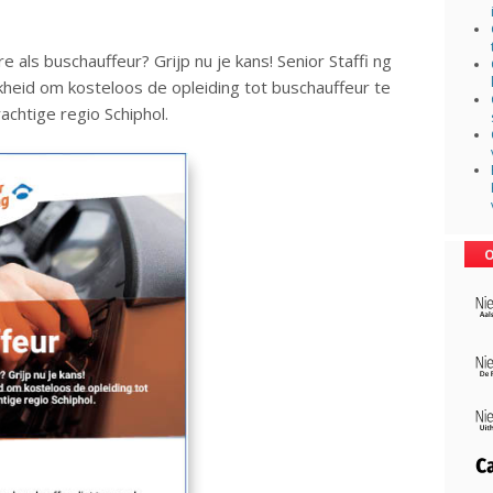
re als buschauffeur? Grijp nu je kans! Senior Staffi ng
jkheid om kosteloos de opleiding tot buschauffeur te
achtige regio Schiphol.
O