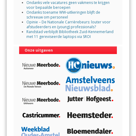
Ondanks vele vacatures geen vakmens te krijgen
voor bepaalde beroepen
Ondanks toename WW-uitkeringen blijft de
schreeuw om personeel
Opinie – De Nationale Carrièrebeurs: louter voor
afstudeerders en (young) professionals?
Randstad verblijdt Bibliotheek Zuid-Kennemerland
met 11 gereviseerde laptops via SROI
Onze uitgaven