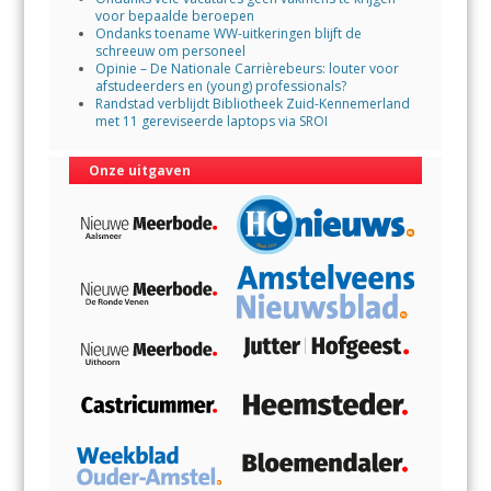
voor bepaalde beroepen
Ondanks toename WW-uitkeringen blijft de
schreeuw om personeel
Opinie – De Nationale Carrièrebeurs: louter voor
afstudeerders en (young) professionals?
Randstad verblijdt Bibliotheek Zuid-Kennemerland
met 11 gereviseerde laptops via SROI
Onze uitgaven