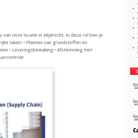
 van onze locatie in Mijdrecht. In deze rol ben je
ijke taken: • Plannen van grondstoffen en
punten • Leveringsbewaking • Afstemming met
tuurcontrole
O