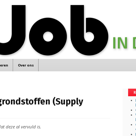
teren
Over ons
R
rondstoffen (Supply
at deze al vervuld is.