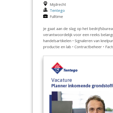
Mijdrecht
Tentego
Fulltime
Je gaat aan de slag op het bedrijfsbureau
verantwoordelijk voor een reeks belangr
handelsartikelen • Signaleren van knel
productie en lab • Contractbeheer • Fac