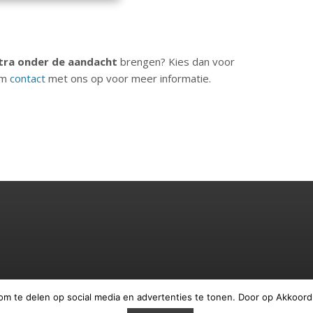
tra onder de aandacht
brengen? Kies dan voor
em
contact
met ons op voor meer informatie.
om te delen op social media en advertenties te tonen. Door op Akkoord