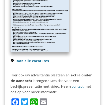
Toon alle vacatures
Hier ook uw advertentie plaatsen en
extra onder
de aandacht
brengen? Kies dan voor een
bedrijfspresentatie met video. Neem
contact
met
ons op voor meer informatie.
F
T
W
E