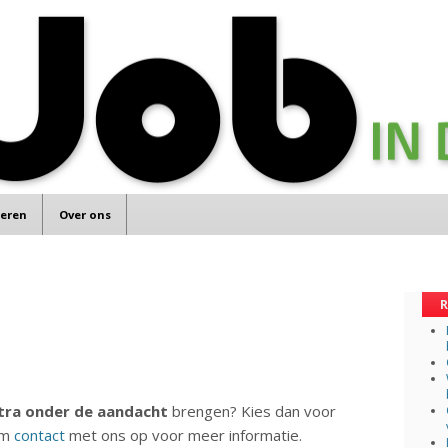
teren
Over ons
R
tra onder de aandacht
brengen? Kies dan voor
em
contact
met ons op voor meer informatie.