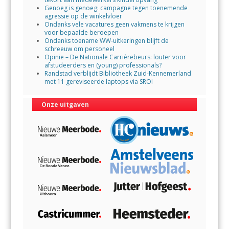
Genoeg is genoeg: campagne tegen toenemende
agressie op de winkelvloer
Ondanks vele vacatures geen vakmens te krijgen
voor bepaalde beroepen
Ondanks toename WW-uitkeringen blijft de
schreeuw om personeel
Opinie – De Nationale Carrièrebeurs: louter voor
afstudeerders en (young) professionals?
Randstad verblijdt Bibliotheek Zuid-Kennemerland
met 11 gereviseerde laptops via SROI
Onze uitgaven