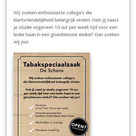
Wĳ zoeken enthousiaste collega's die
klantvriendelĳkheid belangrĳk vinden. Heb jĳ naast
je studie ongeveer 10 uur per week tĳd voor een
leuke baan in een gloednieuwe winkel? Dan zoeken
wĳ jou!