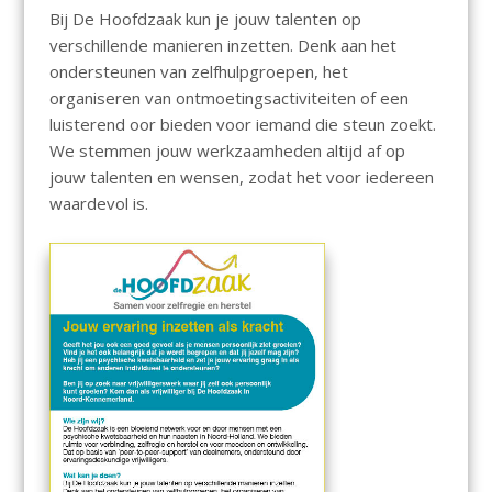
Bij De Hoofdzaak kun je jouw talenten op
verschillende manieren inzetten. Denk aan het
ondersteunen van zelfhulpgroepen, het
organiseren van ontmoetingsactiviteiten of een
luisterend oor bieden voor iemand die steun zoekt.
We stemmen jouw werkzaamheden altijd af op
jouw talenten en wensen, zodat het voor iedereen
waardevol is.