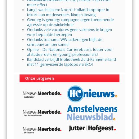
meer effect
Lange wachtlijsten: Noord-Holland koploper in
tekort aan medewerkers kinderopvang
Genoeg is genoeg: campagne tegen toenemende
agressie op de winkelvloer
Ondanks vele vacatures geen vakmens te krijgen
voor bepaalde beroepen
Ondanks toename WW-uitkeringen blijft de
schreeuw om personeel
Opinie – De Nationale Carrièrebeurs: louter voor
afstudeerders en (young) professionals?
Randstad verblijdt Bibliotheek Zuid-Kennemerland
met 11 gereviseerde laptops via SROI
Onze uitgaven