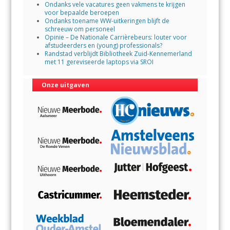
Ondanks vele vacatures geen vakmens te krijgen
voor bepaalde beroepen
Ondanks toename WW-uitkeringen blijft de
schreeuw om personeel
Opinie – De Nationale Carrièrebeurs: louter voor
afstudeerders en (young) professionals?
Randstad verblijdt Bibliotheek Zuid-Kennemerland
met 11 gereviseerde laptops via SROI
Onze uitgaven