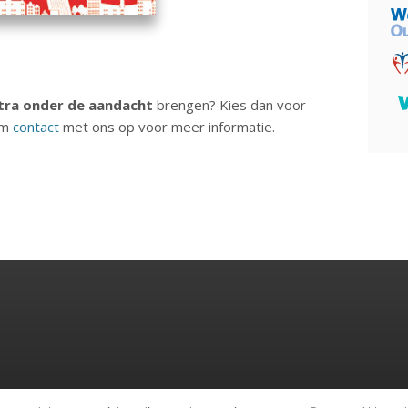
tra onder de aandacht
brengen? Kies dan voor
em
contact
met ons op voor meer informatie.