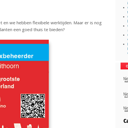
et en we hebben flexibele werktijden. Maar er is nog
klanten een goed thuis te bieden?
O