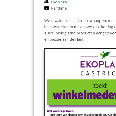
Ekoplaza
Parttime
We draaien kassa, vullen schappen, maar
hele winkelteam maken we er elke dag o
100% biologische producten aangeleverd
en passie aan de klant.