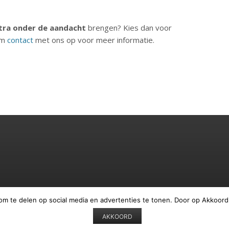
tra onder de aandacht
brengen? Kies dan voor
em
contact
met ons op voor meer informatie.
om te delen op social media en advertenties te tonen. Door op Akkoord
AKKOORD