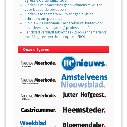
agressie op de winkelvloer
Ondanks vele vacatures geen vakmens te krijgen
voor bepaalde beroepen
Ondanks toename WW-uitkeringen blijft de
schreeuw om personeel
Opinie – De Nationale Carrièrebeurs: louter voor
afstudeerders en (young) professionals?
Randstad verblijdt Bibliotheek Zuid-Kennemerland
met 11 gereviseerde laptops via SROI
Onze uitgaven