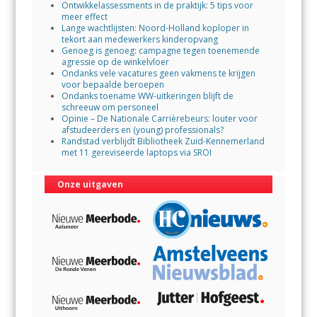
Ontwikkelassessments in de praktijk: 5 tips voor
meer effect
Lange wachtlijsten: Noord-Holland koploper in
tekort aan medewerkers kinderopvang
Genoeg is genoeg: campagne tegen toenemende
agressie op de winkelvloer
Ondanks vele vacatures geen vakmens te krijgen
voor bepaalde beroepen
Ondanks toename WW-uitkeringen blijft de
schreeuw om personeel
Opinie – De Nationale Carrièrebeurs: louter voor
afstudeerders en (young) professionals?
Randstad verblijdt Bibliotheek Zuid-Kennemerland
met 11 gereviseerde laptops via SROI
Onze uitgaven